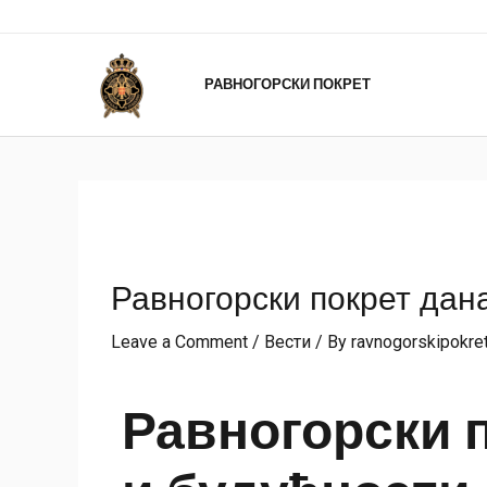
РАВНОГОРСКИ ПОКРЕТ
Равногорски покрет дан
Leave a Comment
/
Вести
/ By
ravnogorskipokre
Равногорски 