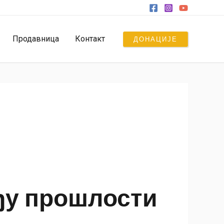
Продавница
Контакт
ДОНАЦИЈЕ
еђу прошлости