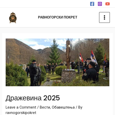
РАВНОГОРСКИ ПОКРЕТ
Дражевина 2025
Leave a Comment
/
Вести
,
Обавештења
/ By
ravnogorskipokret