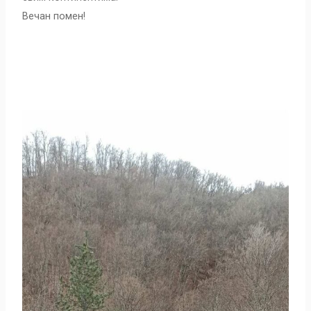
Вечан помен!