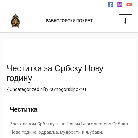
РАВНОГОРСКИ ПОКРЕТ
Честитка за Србску Нову
годину
/
Uncategorized
/ By
ravnogorskipokret
Честитка
Васколиком Србству нека Богом Благословена Србска
Нова година, здравља, мудрости и љубави.