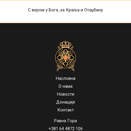
С вером у Бога ,за Краља и Отаџбину
Насловна
О нама
Новости
Донације
Контакт
Равна Гора
+381 64 4872 106