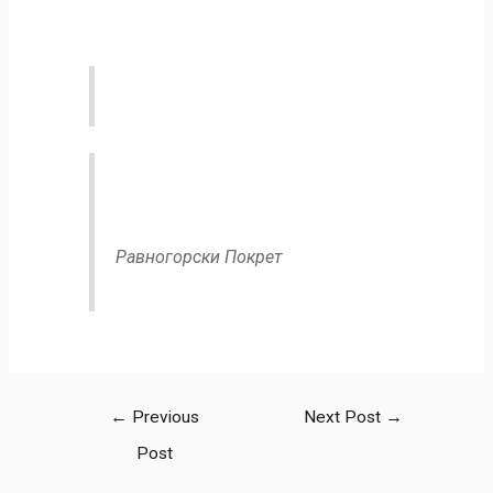
Равногорски Покрет
←
Previous
Next Post
→
Post