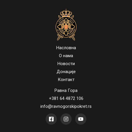
Насловна
О нама
Новости
Донације
Контакт
Равна Гора
+381 64 4872 106
info@ravnogorskipokret.rs